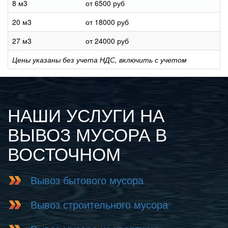
8 м3
от 6500 руб
20 м3
от 18000 руб
27 м3
от 24000 руб
Цены указаны без учета НДС, включить с учетом
НАШИ УСЛУГИ НА
ВЫВОЗ МУСОРА В
ВОСТОЧНОМ
Вывоз бытового мусора
Вывоз строительного мусора