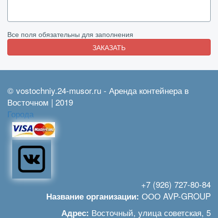
Все поля обязательны для заполнения
ЗАКАЗАТЬ
© vostochniy.24-musor.ru - Аренда контейнера в
Восточном | 2019
Города
+7 (926) 727-80-84
ООО AVP-GROUP
Название организации:
Восточный
,
улица советская, 5
Адрес: