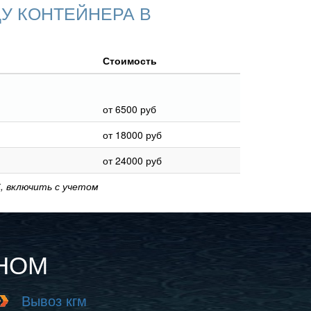
У КОНТЕЙНЕРА В
Стоимость
от 6500 руб
от 18000 руб
от 24000 руб
, включить с учетом
ЧНОМ
Вывоз кгм