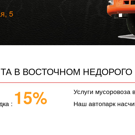
я, 5
НТА В ВОСТОЧНОМ НЕДОРОГО
15%
Услуги мусоровоза 
дка :
Наш автопарк насчи