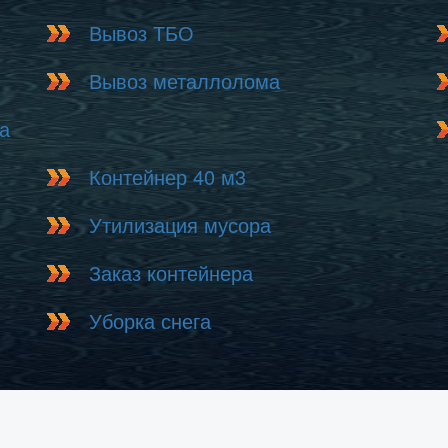
Вывоз ТБО
Вывоз металлолома
а
Контейнер 40 м3
Утилизация мусора
Заказ контейнера
Уборка снега