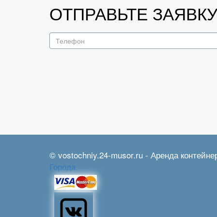
ОТПРАВЬТЕ ЗАЯВК
© vostochniy.24-musor.ru - Аренда контейне
Города